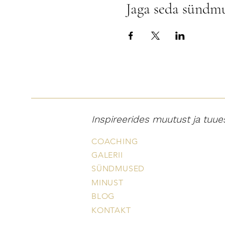
Jaga seda sündm
Inspireerides muutust ja tuue
COACHING
GALERII
SÜNDMUSED
MINUST
BLOG
KONTAKT