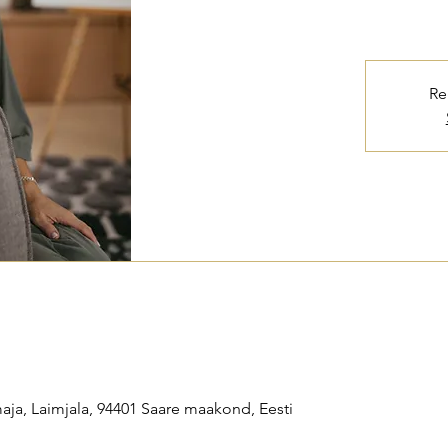
Re
ja, Laimjala, 94401 Saare maakond, Eesti