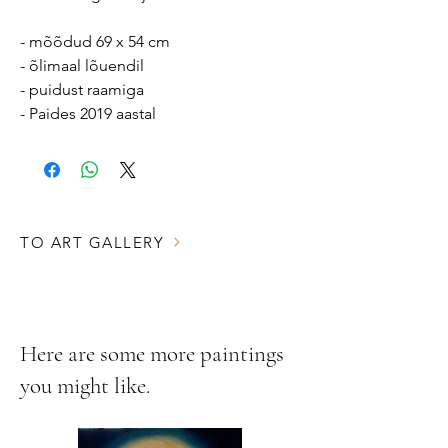
- mõõdud 69 x 54 cm
- õlimaal lõuendil
- puidust raamiga
- Paides 2019 aastal
TO ART GALLERY
Here are some more paintings
you might like.