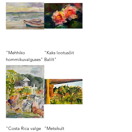
"Mehhiko
"Kaks lootusõit
hommikuvalguses"
Balilt"
"Costa Rica valge
"Metsikult